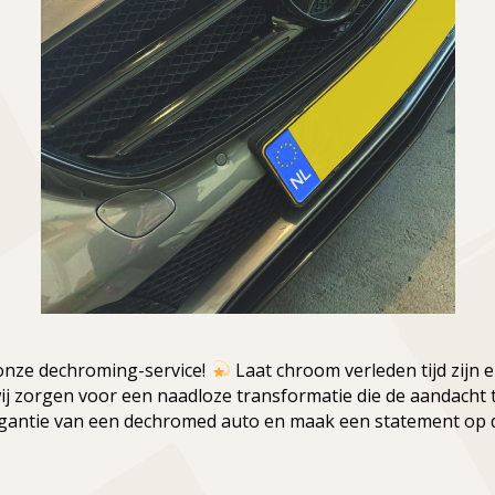
 onze dechroming-service!
Laat chroom verleden tijd zijn 
n, wij zorgen voor een naadloze transformatie die de aandach
egantie van een dechromed auto en maak een statement op 