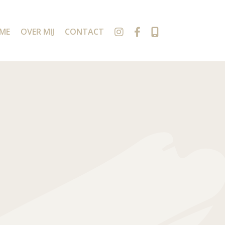
ME
OVER MIJ
CONTACT