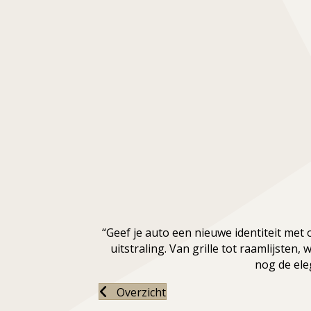
“Geef je auto een nieuwe identiteit met
uitstraling. Van grille tot raamlijste
nog de el
Overzicht