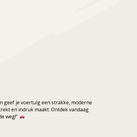
en geef je voertuig een strakke, moderne
t trekt en indruk maakt. Ontdek vandaag
de weg!”