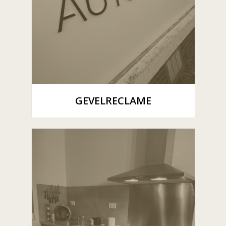
GEVELRECLAME