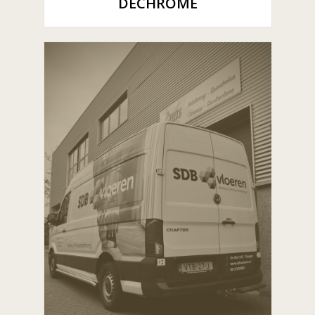
DECHROME